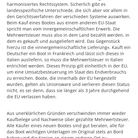
harmonisiertes Rechtssystem. Sicherlich gibt es
landesspezifische Unterschiede, die sich aber vor allem in
den Gerichtsverfahren der verschieden Systeme auswirken.
Beim Kauf eines Bootes aus einem anderen EU-Staat
spricht man vom innergemeinschaftlichen Erwerb. Die
Mehrwertsteuer muss also in dem Land bezahlt werden, in
dem es gekauft und ausgeliefert wird. Das Gegenstück
hierzu ist die »innergemeinschaftliche Lieferung«. Kauft ein
Deutscher ein Boot in Frankreich und lässt sich dieses in
Italien ausliefern, so muss die Mehrwertsteuer in Italien
entrichtet werden. Dieses Prinzip gilt einheitlich in der EU,
um eine Umsatzbesteuerung im Staat des Endverbrauchs
zu erreichen. Boote, die innerhalb der EU hergestellt
wurden, gelten als Unionsware und verlieren diesen Status
nicht, es sei denn, dass sie länger als 3 Jahre durchgehend
die EU verlassen haben.
Aus unerklärlichen Gründen verschwinden immer wieder
Kaufbelege und Nachweise über gezahlte Mehrwertsteuer.
Alle Käufer eines neuen Bootes sind gut beraten, alle für
das Boot wichtigen Unterlagen im Original stets an Bord
haben und die Kopien an einem anderen Ort zu