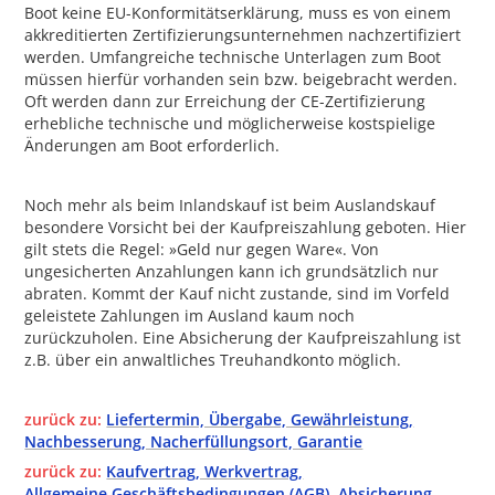
Boot keine EU-Konformitätserklärung, muss es von einem
akkreditierten Zertifizierungsunternehmen nachzertifiziert
werden. Umfangreiche technische Unterlagen zum Boot
müssen hierfür vorhanden sein bzw. beigebracht werden.
Oft werden dann zur Erreichung der CE-Zertifizierung
erhebliche technische und möglicherweise kostspielige
Änderungen am Boot erforderlich.
Noch mehr als beim Inlandskauf ist beim Auslandskauf
besondere Vorsicht bei der Kaufpreiszahlung geboten. Hier
gilt stets die Regel: »Geld nur gegen Ware«. Von
ungesicherten Anzahlungen kann ich grundsätzlich nur
abraten. Kommt der Kauf nicht zustande, sind im Vorfeld
geleistete Zahlungen im Ausland kaum noch
zurückzuholen. Eine Absicherung der Kaufpreiszahlung ist
z.B. über ein anwaltliches Treuhandkonto möglich.
zurück zu:
Liefertermin, Übergabe, Gewährleistung,
Nachbesserung, Nacherfüllungsort, Garantie
zurück zu:
Kaufvertrag, Werkvertrag,
Allgemeine Geschäftsbedingungen (AGB), Absicherung