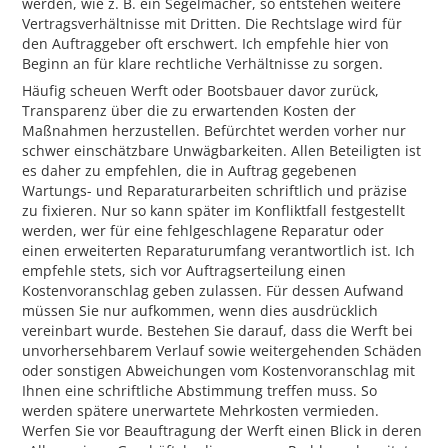
werden, wie z. B. ein Segelmacher, so entstehen weitere
Vertragsverhältnisse mit Dritten. Die Rechtslage wird für
den Auftraggeber oft erschwert. Ich empfehle hier von
Beginn an für klare rechtliche Verhältnisse zu sorgen.
Häufig scheuen Werft oder Bootsbauer davor zurück,
Transparenz über die zu erwartenden Kosten der
Maßnahmen herzustellen. Befürchtet werden vorher nur
schwer einschätzbare Unwägbarkeiten. Allen Beteiligten ist
es daher zu empfehlen, die in Auftrag gegebenen
Wartungs- und Reparaturarbeiten schriftlich und präzise
zu fixieren. Nur so kann später im Konfliktfall festgestellt
werden, wer für eine fehlgeschlagene Reparatur oder
einen erweiterten Reparaturumfang verantwortlich ist. Ich
empfehle stets, sich vor Auftragserteilung einen
Kostenvoranschlag geben zulassen. Für dessen Aufwand
müssen Sie nur aufkommen, wenn dies ausdrücklich
vereinbart wurde. Bestehen Sie darauf, dass die Werft bei
unvorhersehbarem Verlauf sowie weitergehenden Schäden
oder sonstigen Abweichungen vom Kostenvoranschlag mit
Ihnen eine schriftliche Abstimmung treffen muss. So
werden spätere unerwartete Mehrkosten vermieden.
Werfen Sie vor Beauftragung der Werft einen Blick in deren