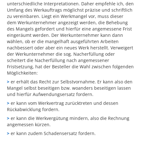
unterschiedliche Interpretationen. Daher empfehle ich, den
Umfang des Werkauftrags möglichst präzise und schriftlich
zu vereinbaren. Liegt ein Werkmangel vor, muss dieser
dem Werkunternehmer angezeigt werden, die Behebung
des Mangels gefordert und hierfür eine angemessene Frist
eingeräumt werden. Der Werkunternehmer kann dann
wählen, ob er die mangelhaft ausgeführten Arbeiten
nachbessert oder aber ein neues Werk herstellt. Verweigert
der Werkunternehmer die sog. Nacherfüllung oder
scheitert die Nacherfüllung nach angemessener
Fristsetzung, hat der Besteller die Wahl zwischen folgenden
Möglichkeiten:
>
er erhält das Recht zur Selbstvornahme. Er kann also den
Mangel selbst beseitigen bzw. woanders beseitigen lassen
und hierfür Aufwendungsersatz fordern.
>
er kann vom Werkvertrag zurücktreten und dessen
Rückabwicklung fordern.
>
er kann die Werkvergütung mindern, also die Rechnung
angemessen kürzen.
>
er kann zudem Schadensersatz fordern.