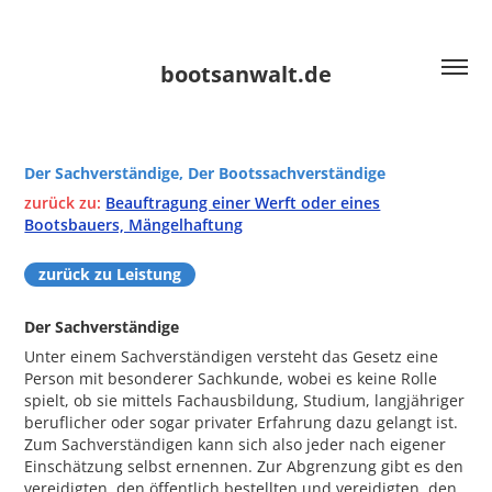
bootsanwalt.de
Der Sachverständige, Der Bootssachverständige
zurück zu:
Beauftragung einer Werft oder eines
Bootsbauers, Mängelhaftung
zurück zu Leistung
Der Sachverständige
Unter einem Sachverständigen versteht das Gesetz eine
Person mit besonderer Sachkunde, wobei es keine Rolle
spielt, ob sie mittels Fachausbildung, Studium, langjähriger
beruflicher oder sogar privater Erfahrung dazu gelangt ist.
Zum Sachverständigen kann sich also jeder nach eigener
Einschätzung selbst ernennen. Zur Abgrenzung gibt es den
vereidigten, den öffentlich bestellten und vereidigten, den