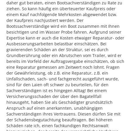
daher gut beraten, einen Bootsachverständigen zu Rate zu
ziehen. So kann häufig ein überteuerter Kaufpreis oder
einem Kauf nachfolgende Mehrkosten abgewendet bzw.
der Kaufpreis nachjustiert werden. Der
Bootssachverständige wird ein Boot zusammen mit Ihnen
besichtigen und im Wasser Probe fahren. Aufgrund seiner
Expertise kann er auch die Kosten etwaiger Reparatur- oder
Ausbesserungsarbeiten belastbar einschätzen. Bei
gravierenden Schäden an der Struktur, sei es durch
Grundberührung oder ein Abrutschen vom Trailer, wird er
bereits im Vorfeld der Auftragsvergabe einschätzen, ob sich
eine Reparatur gemessen am Zeitwert noch lohnt. Fragen
der Gewährleistung, ob z.B. eine Reparatur, z.B. ein
Unfallschaden, sach- und fachgerecht ausgeführt wurde,
sind für den Laien oft schwer zu beurteilen, für den
Sachverständigen ist es hingegen Alltag! Bei einem
Versicherungsschaden der über den Bagatellfall
hinausgeht, haben Sie als Geschädigter grundsätzlich
Anspruch auf einen anerkannten, unabhängigen
Sachverständigen ihres Vertrauens. Diesen dürfen Sie mit
der Schadensbegutachtung beauftragen. Bei höheren
Schäden rate ich, einen fachkundigen Rechtsanwalt